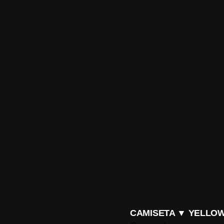
CAMISETA ▼ YELLO