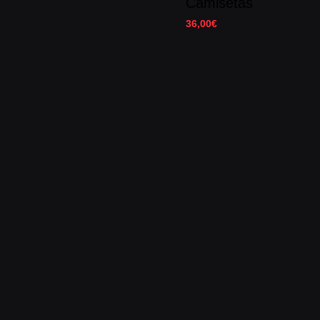
Camisetas
36,00
€