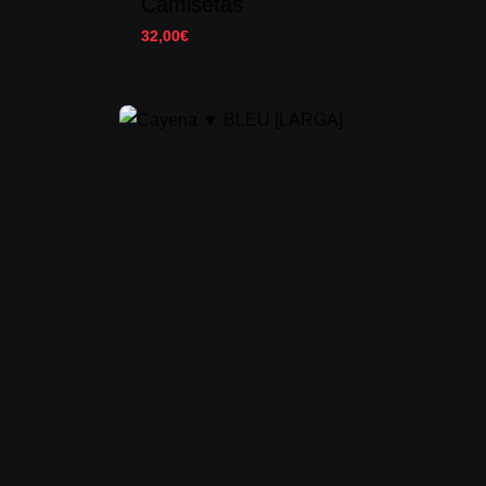
Camisetas
32,00
€