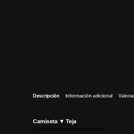
Descripción
Información adicional
Valorac
Camiseta ▼ Teja
Tejido Punto roma con estampado