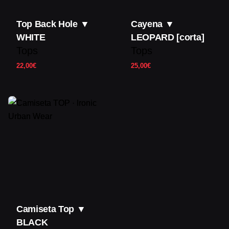
Top Back Hole ▼
Cayena ▼
WHITE
LEOPARD [corta]
Tops
Tops
22,00
€
25,00
€
Camiseta Top ▼
BLACK