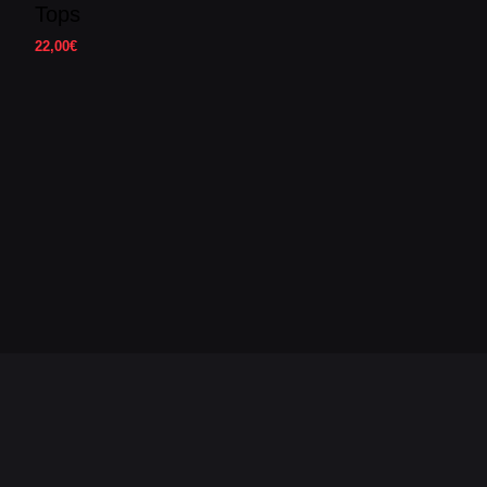
Tops
22,00
€