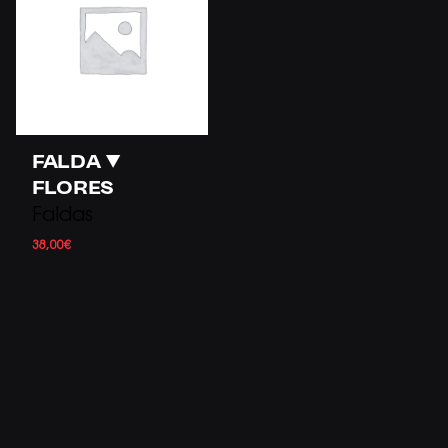
FALDA ▼
FLORES
Faldas
38,00
€