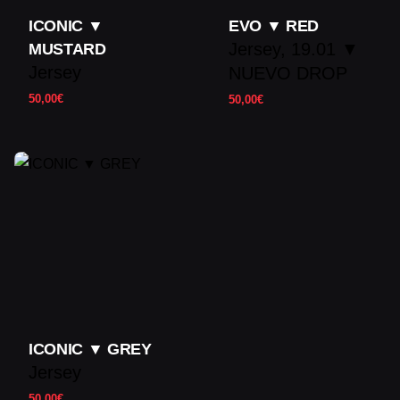
ICONIC ▼
EVO ▼ RED
Jersey
19.01 ▼
MUSTARD
Jersey
NUEVO DROP
50,00
€
50,00
€
ICONIC ▼ GREY
Jersey
50,00
€