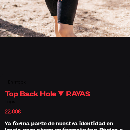
En stock
Top Back Hole ▼ RAYAS
Tops
22,00
€
Ya forma parte de nuestra identidad en