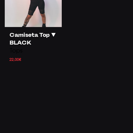
Camiseta Top ▼
BLACK
Tops
22,00
€