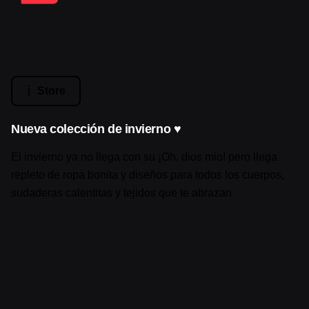
Store
Nueva colección de invierno ♥
El invierno ya no llega con su ¡Oh, dios mio! pero llega
repleto de ropa bonita y diseños para todos los cuerpos,
sudaderas calentitas y tejidos que te abrazan